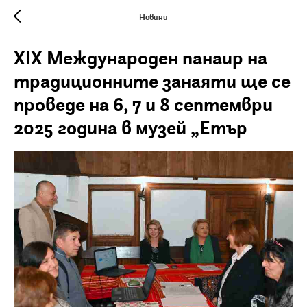
Новини
XIX Международен панаир на
традиционните занаяти ще се
проведе на 6, 7 и 8 септември
2025 година в музей „Етър